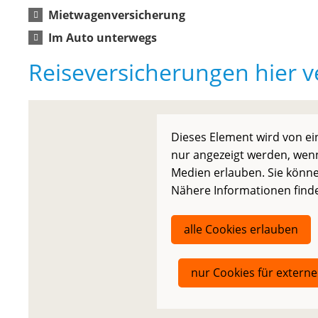
Mietwagenversicherung
Im Auto unterwegs
Reiseversicherungen hier v
Dieses Element wird von ei
nur angezeigt werden, wenn
Medien erlauben. Sie können
Nähere Informationen finde
alle Cookies erlauben
nur Cookies für extern