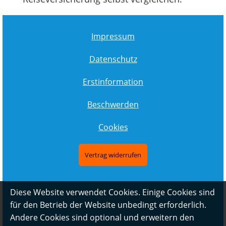
Impressum
Datenschutz
Erstinformation
Beschwerden
Cookies
Vertrag widerrufen
Diese Website verwendet Cookies. Einige Cookies sind
für den Betrieb der Website unbedingt erforderlich.
Andere Cookies sind optional und erweitern den